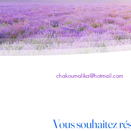
chakoumalika@hotmail.com
Vous souhaitez ré