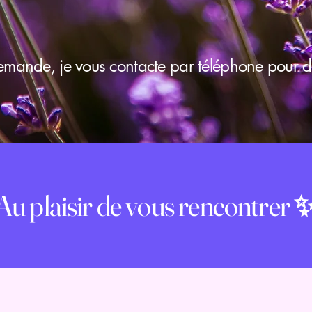
emande, je vous contacte par téléphone pour di
Au plaisir de vous rencontrer 