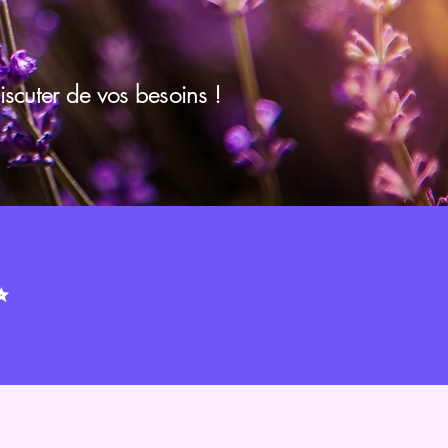
scuter de vos besoins !
✨