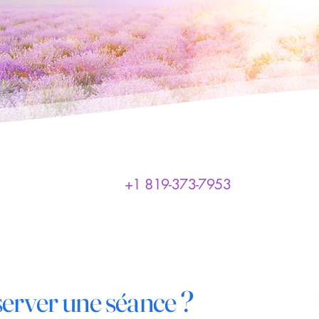
+1 819-373-7953
server une séance ?