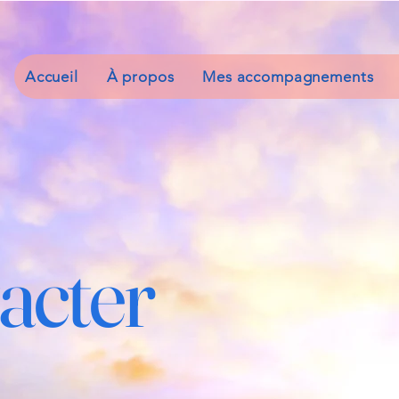
Accueil
À propos
Mes accompagnements
acter