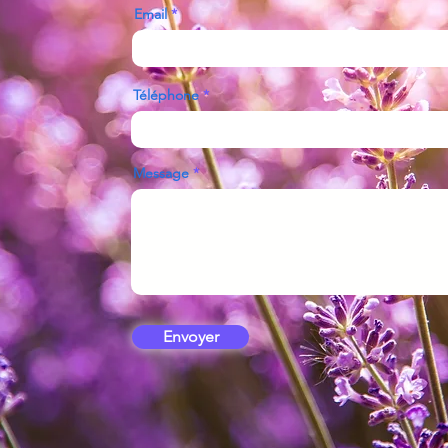
Email
Téléphone
Message
Envoyer