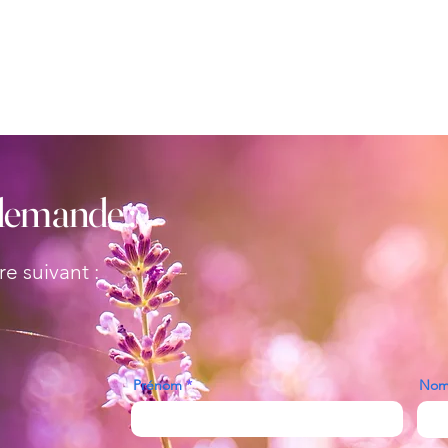
demande :
e suivant :
Prénom
Nom 