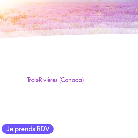
Trois-Rivières (Canada)
Je prends RDV