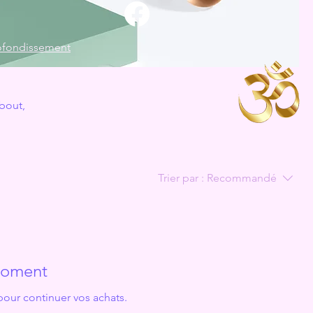
ofondissement
about,
Trier par :
Recommandé
 moment
pour continuer vos achats.