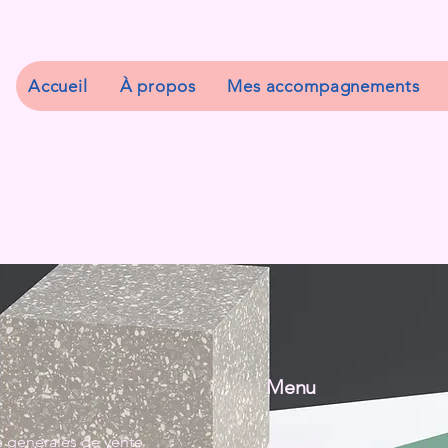
Accueil
À propos
Mes accompagnements
Menu
 générales de vente
Accueil